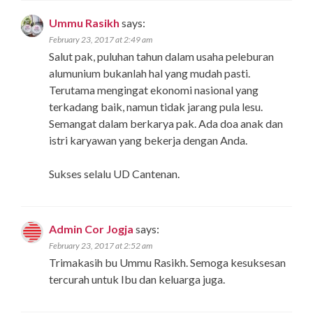
Ummu Rasikh
says:
February 23, 2017 at 2:49 am
Salut pak, puluhan tahun dalam usaha peleburan
alumunium bukanlah hal yang mudah pasti.
Terutama mengingat ekonomi nasional yang
terkadang baik, namun tidak jarang pula lesu.
Semangat dalam berkarya pak. Ada doa anak dan
istri karyawan yang bekerja dengan Anda.
Sukses selalu UD Cantenan.
Admin Cor Jogja
says:
February 23, 2017 at 2:52 am
Trimakasih bu Ummu Rasikh. Semoga kesuksesan
tercurah untuk Ibu dan keluarga juga.