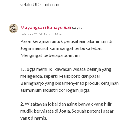
selalu UD Cantenan.
Mayangsari Rahayu S.Si
says:
February 21, 2017 at 5:14 pm
Pasar kerajinan untuk perusahaan aluminium di
Jogja menurut kami sangat terbuka lebar.
Mengingat beberapa point ini:
1. Jogja memiliki kawasan wisata belanja yang
melegenda, seperti Malioboro dan pasar
Beringharjo yang bisa menyerap produk kerajinan
alumunium industri cor logam jogja.
2. Wisatawan lokal dan asing banyak yang hilir
mudik berwisata di Jogja. Sebuah potensi pasar
yang dinamis.