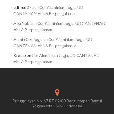
edi mustika
on
Cor Aluminium Jogja, UD
CANTENAN Ahli & Berpengalaman
Abu Nabil
on
Cor Aluminium Jogja, UD CANTENAN
Ahli & Berpengalaman
Admin Cor Jogja
on
Cor Aluminium Jogja, UD
CANTENAN Ahli & Berpengalaman
Kresno
on
Cor Aluminium Jogja, UD CANTENAN
Ahli & Berpengalaman
Pringgolayan No. 67 RT 02/00 Banguntapan Bantul
Yogyakarta 55198 Indonesia