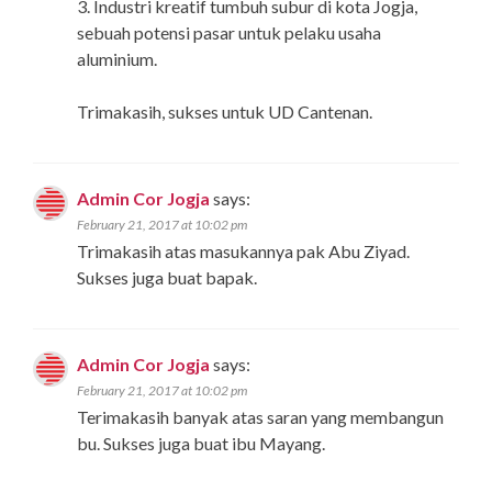
3. Industri kreatif tumbuh subur di kota Jogja,
sebuah potensi pasar untuk pelaku usaha
aluminium.
Trimakasih, sukses untuk UD Cantenan.
Admin Cor Jogja
says:
February 21, 2017 at 10:02 pm
Trimakasih atas masukannya pak Abu Ziyad.
Sukses juga buat bapak.
Admin Cor Jogja
says:
February 21, 2017 at 10:02 pm
Terimakasih banyak atas saran yang membangun
bu. Sukses juga buat ibu Mayang.