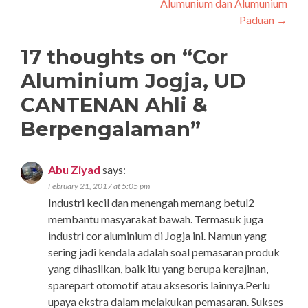
Alumunium dan Alumunium
Paduan
→
17 thoughts on “
Cor
Aluminium Jogja, UD
CANTENAN Ahli &
Berpengalaman
”
Abu Ziyad
says:
February 21, 2017 at 5:05 pm
Industri kecil dan menengah memang betul2
membantu masyarakat bawah. Termasuk juga
industri cor aluminium di Jogja ini. Namun yang
sering jadi kendala adalah soal pemasaran produk
yang dihasilkan, baik itu yang berupa kerajinan,
sparepart otomotif atau aksesoris lainnya.Perlu
upaya ekstra dalam melakukan pemasaran. Sukses