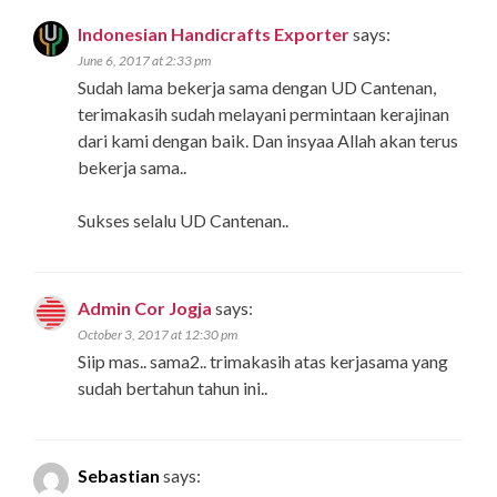
Indonesian Handicrafts Exporter
says:
June 6, 2017 at 2:33 pm
Sudah lama bekerja sama dengan UD Cantenan,
terimakasih sudah melayani permintaan kerajinan
dari kami dengan baik. Dan insyaa Allah akan terus
bekerja sama..
Sukses selalu UD Cantenan..
Admin Cor Jogja
says:
October 3, 2017 at 12:30 pm
Siip mas.. sama2.. trimakasih atas kerjasama yang
sudah bertahun tahun ini..
Sebastian
says: