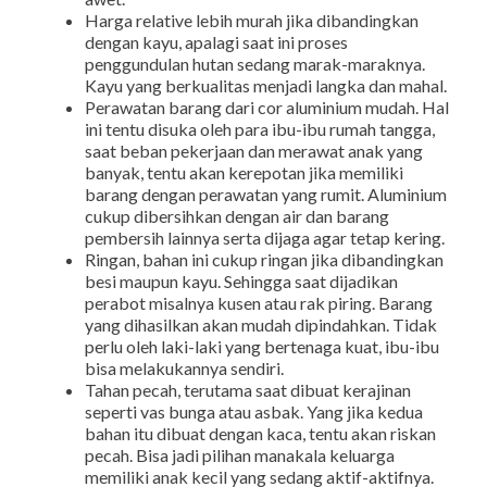
Harga relative lebih murah jika dibandingkan
dengan kayu, apalagi saat ini proses
penggundulan hutan sedang marak-maraknya.
Kayu yang berkualitas menjadi langka dan mahal.
Perawatan barang dari cor aluminium mudah. Hal
ini tentu disuka oleh para ibu-ibu rumah tangga,
saat beban pekerjaan dan merawat anak yang
banyak, tentu akan kerepotan jika memiliki
barang dengan perawatan yang rumit. Aluminium
cukup dibersihkan dengan air dan barang
pembersih lainnya serta dijaga agar tetap kering.
Ringan, bahan ini cukup ringan jika dibandingkan
besi maupun kayu. Sehingga saat dijadikan
perabot misalnya kusen atau rak piring. Barang
yang dihasilkan akan mudah dipindahkan. Tidak
perlu oleh laki-laki yang bertenaga kuat, ibu-ibu
bisa melakukannya sendiri.
Tahan pecah, terutama saat dibuat kerajinan
seperti vas bunga atau asbak. Yang jika kedua
bahan itu dibuat dengan kaca, tentu akan riskan
pecah. Bisa jadi pilihan manakala keluarga
memiliki anak kecil yang sedang aktif-aktifnya.