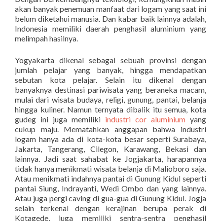
akan banyak penemuan manfaat dari logam yang saat ini
belum diketahui manusia. Dan kabar baik lainnya adalah,
Indonesia memiliki daerah penghasil aluminium yang
melimpah hasilnya.
Yogyakarta dikenal sebagai sebuah provinsi dengan
jumlah pelajar yang banyak, hingga mendapatkan
sebutan kota pelajar. Selain itu dikenal dengan
banyaknya destinasi pariwisata yang beraneka macam,
mulai dari wisata budaya, religi, gunung, pantai, belanja
hingga kuliner. Namun ternyata dibalik itu semua, kota
gudeg ini juga memiliki
industri cor aluminium
yang
cukup maju. Mematahkan anggapan bahwa industri
logam hanya ada di kota-kota besar seperti Surabaya,
Jakarta, Tangerang, Cilegon, Karawang, Bekasi dan
lainnya. Jadi saat sahabat ke Jogjakarta, harapannya
tidak hanya menikmati wisata belanja di Malioboro saja.
Atau menikmati indahnya pantai di Gunung Kidul seperti
pantai Siung, Indrayanti, Wedi Ombo dan yang lainnya.
Atau juga pergi caving di gua-gua di Gunung Kidul. Jogja
selain terkenal dengan kerajinan berupa perak di
Kotagede, juga memiliki sentra-sentra penghasil