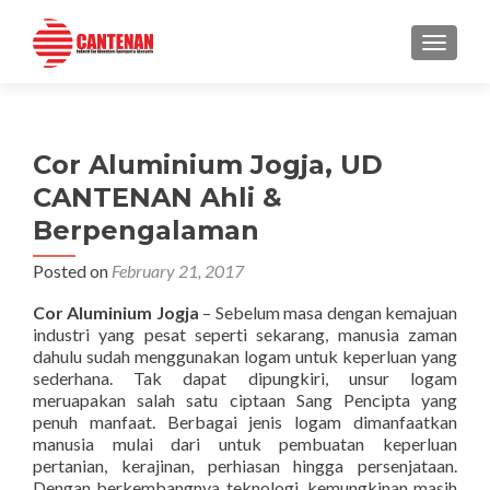
TOGGLE
Cor Aluminium Jogja, UD
CANTENAN Ahli &
Berpengalaman
Posted on
February 21, 2017
Cor Aluminium Jogja
– Sebelum masa dengan kemajuan
industri yang pesat seperti sekarang, manusia zaman
dahulu sudah menggunakan logam untuk keperluan yang
sederhana. Tak dapat dipungkiri, unsur logam
meruapakan salah satu ciptaan Sang Pencipta yang
penuh manfaat. Berbagai jenis logam dimanfaatkan
manusia mulai dari untuk pembuatan keperluan
pertanian, kerajinan, perhiasan hingga persenjataan.
Dengan berkembangnya teknologi, kemungkinan masih