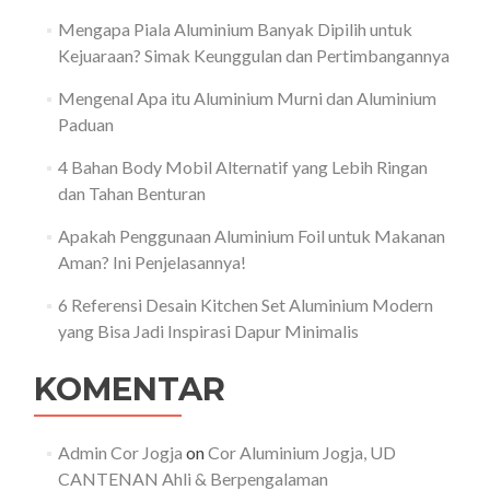
Mengapa Piala Aluminium Banyak Dipilih untuk
Kejuaraan? Simak Keunggulan dan Pertimbangannya
Mengenal Apa itu Aluminium Murni dan Aluminium
Paduan
4 Bahan Body Mobil Alternatif yang Lebih Ringan
dan Tahan Benturan
Apakah Penggunaan Aluminium Foil untuk Makanan
Aman? Ini Penjelasannya!
6 Referensi Desain Kitchen Set Aluminium Modern
yang Bisa Jadi Inspirasi Dapur Minimalis
KOMENTAR
Admin Cor Jogja
on
Cor Aluminium Jogja, UD
CANTENAN Ahli & Berpengalaman