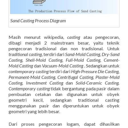
Sand Casting Process Diagram
Masih menurut wikipedia,
casting
atau pengecoran,
dibagi menjadi 2 mainstream besar, yaitu teknik
pengecoran tradisional dan non tradisional. Untuk
traditional casting
, terdiri dari
Sand-Mold Casting, Dry-Sand
Casting, Shell-Mold Casting, Full-Mold Casting, Cement-
Mold Casting
dan
Vacuum-Mold Casting
. Sedangkan untuk
contemporary casting
terdiri dari
High-Pressure Die Casting,
Permanent-Mold Casting, Centrifugal Casting, Plaster-Mold
Casting, Investment Casting
dan
Solid-Ceramic Casting.
Contemporary casting
tidak bergantung pada pasir dalam
pembuatan cetakan dan digunakan untuk obyek
geometri kecil, sedangkan traditional casting
menggunakan pasir dan diperuntukan untuk obyek
geometri yang lebih besar.
Dari proses pengecoran logam, dapat dihasilkan