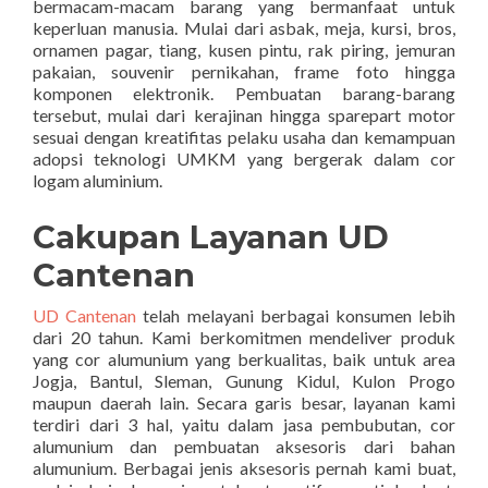
bermacam-macam barang yang bermanfaat untuk
keperluan manusia. Mulai dari asbak, meja, kursi, bros,
ornamen pagar, tiang, kusen pintu, rak piring, jemuran
pakaian, souvenir pernikahan, frame foto hingga
komponen elektronik. Pembuatan barang-barang
tersebut, mulai dari kerajinan hingga sparepart motor
sesuai dengan kreatifitas pelaku usaha dan kemampuan
adopsi teknologi UMKM yang bergerak dalam cor
logam aluminium.
Cakupan Layanan UD
Cantenan
UD Cantenan
telah melayani berbagai konsumen lebih
dari 20 tahun. Kami berkomitmen mendeliver produk
yang cor alumunium yang berkualitas, baik untuk area
Jogja, Bantul, Sleman, Gunung Kidul, Kulon Progo
maupun daerah lain. Secara garis besar, layanan kami
terdiri dari 3 hal, yaitu dalam jasa pembubutan, cor
alumunium dan pembuatan aksesoris dari bahan
alumunium. Berbagai jenis aksesoris pernah kami buat,