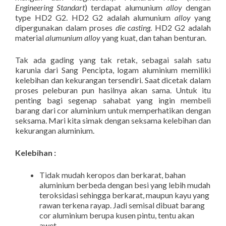
Engineering Standart
) terdapat alumunium
alloy
dengan
type HD2 G2. HD2 G2 adalah alumunium
alloy
yang
dipergunakan dalam proses
die casting
. HD2 G2 adalah
material
alumunium alloy
yang kuat, dan tahan benturan.
Tak ada gading yang tak retak, sebagai salah satu
karunia dari Sang Pencipta, logam aluminium memiliki
kelebihan dan kekurangan tersendiri. Saat dicetak dalam
proses peleburan pun hasilnya akan sama. Untuk itu
penting bagi segenap sahabat yang ingin membeli
barang dari cor aluminium untuk memperhatikan dengan
seksama. Mari kita simak dengan seksama kelebihan dan
kekurangan aluminium.
Kelebihan :
Tidak mudah keropos dan berkarat, bahan
aluminium berbeda dengan besi yang lebih mudah
teroksidasi sehingga berkarat, maupun kayu yang
rawan terkena rayap. Jadi semisal dibuat barang
cor aluminium berupa kusen pintu, tentu akan
awet.