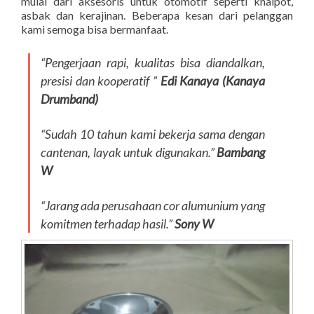
mulai dari aksesoris untuk otomotif seperti knalpot,
asbak dan kerajinan. Beberapa kesan dari pelanggan
kami semoga bisa bermanfaat.
“Pengerjaan rapi, kualitas bisa diandalkan,
presisi dan kooperatif ”
Edi Kanaya (Kanaya
Drumband)
“Sudah 10 tahun kami bekerja sama dengan
cantenan, layak untuk digunakan.”
Bambang
W
“Jarang ada perusahaan cor alumunium yang
komitmen terhadap hasil.”
Sony W