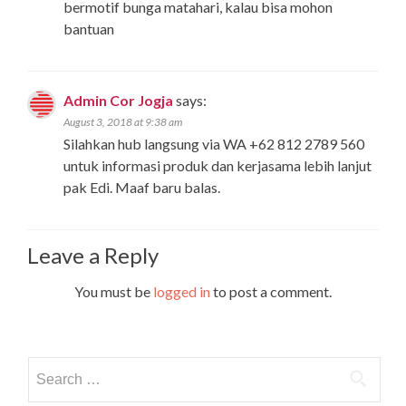
bermotif bunga matahari, kalau bisa mohon
bantuan
Admin Cor Jogja
says:
August 3, 2018 at 9:38 am
Silahkan hub langsung via WA +62 812 2789 560
untuk informasi produk dan kerjasama lebih lanjut
pak Edi. Maaf baru balas.
Leave a Reply
You must be
logged in
to post a comment.
Search
for: