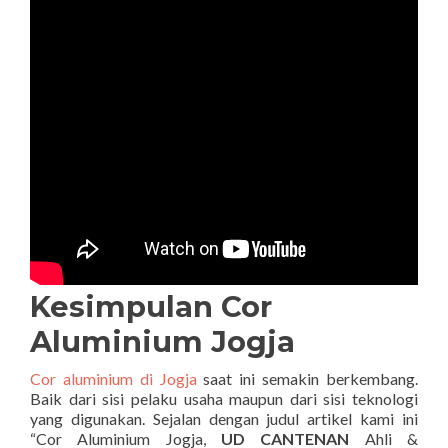
Kesimpulan Cor
Aluminium Jogja
Cor aluminium di Jogja
saat ini semakin berkembang.
Baik dari sisi pelaku usaha maupun dari sisi teknologi
yang digunakan. Sejalan dengan judul artikel kami ini
“Cor Aluminium Jogja,
UD CANTENAN
Ahli &