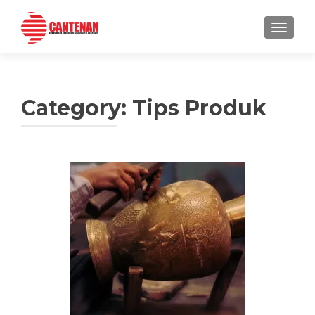
TOGGLE
Category:
Tips Produk