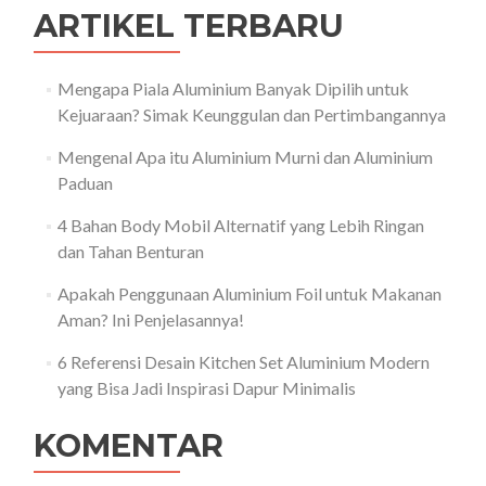
ARTIKEL TERBARU
Mengapa Piala Aluminium Banyak Dipilih untuk
Kejuaraan? Simak Keunggulan dan Pertimbangannya
Mengenal Apa itu Aluminium Murni dan Aluminium
Paduan
4 Bahan Body Mobil Alternatif yang Lebih Ringan
dan Tahan Benturan
Apakah Penggunaan Aluminium Foil untuk Makanan
Aman? Ini Penjelasannya!
6 Referensi Desain Kitchen Set Aluminium Modern
yang Bisa Jadi Inspirasi Dapur Minimalis
KOMENTAR