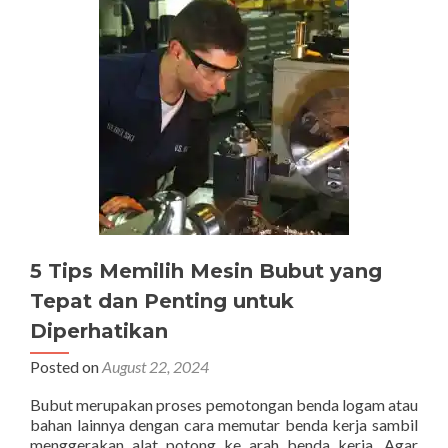
Kerajinan
Logam
yang
Mudah
untuk
Diikuti
5 Tips Memilih Mesin Bubut yang
Tepat dan Penting untuk
Diperhatikan
Posted on
August 22, 2024
Bubut merupakan proses pemotongan benda logam atau
bahan lainnya dengan cara memutar benda kerja sambil
menggerakan alat potong ke arah benda kerja. Agar