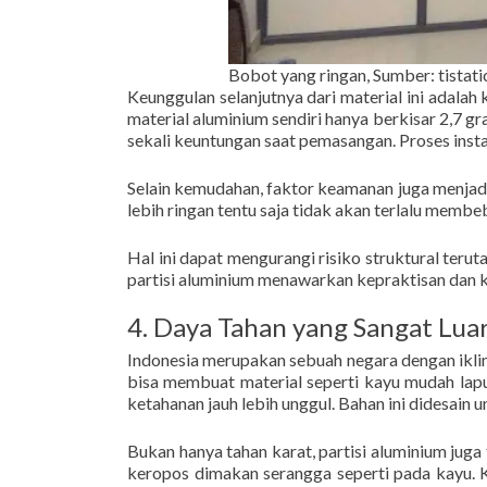
Bobot yang ringan, Sumber: tistat
Keunggulan selanjutnya dari material ini adalah
material aluminium sendiri hanya berkisar 2,7 
sekali keuntungan saat pemasangan. Proses instal
Selain kemudahan, faktor keamanan juga menjad
lebih ringan tentu saja tidak akan terlalu memb
Hal ini dapat mengurangi risiko struktural ter
partisi aluminium menawarkan kepraktisan dan
4. Daya Tahan yang Sangat Luar
Indonesia merupakan sebuah negara dengan ikli
bisa membuat material seperti kayu mudah lap
ketahanan jauh lebih unggul. Bahan ini didesain 
Bukan hanya tahan karat, partisi aluminium juga
keropos dimakan serangga seperti pada kayu. 