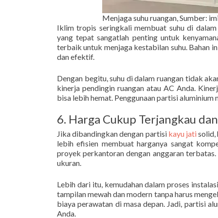
Menjaga suhu ruangan, Sumber: i
Iklim tropis seringkali membuat suhu di dala
yang tepat sangatlah penting untuk kenyamana
terbaik untuk menjaga kestabilan suhu. Bahan 
dan efektif.
Dengan begitu, suhu di dalam ruangan tidak akan
kinerja pendingin ruangan atau AC Anda. Kinerj
bisa lebih hemat. Penggunaan partisi aluminium
6. Harga Cukup Terjangkau da
Jika dibandingkan dengan partisi
kayu jati
solid,
lebih efisien membuat harganya sangat kompet
proyek perkantoran dengan anggaran terbatas. 
ukuran.
Lebih dari itu, kemudahan dalam proses insta
tampilan mewah dan modern tanpa harus mengelu
biaya perawatan di masa depan. Jadi, partisi a
Anda.