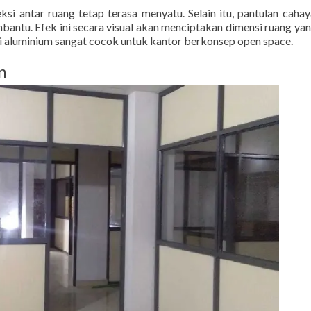
si antar ruang tetap terasa menyatu. Selain itu, pantulan caha
ntu. Efek ini secara visual akan menciptakan dimensi ruang yan
tisi aluminium sangat cocok untuk kantor berkonsep open space.
n