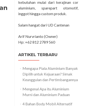
kebutuhan mulai dari kerajinan cor
nan
aluminium, sparepart otomotif,
inggot hingga custom produk.
Salam hangat dari UD Cantenan
Arif Nurvrianto (Owner)
Hp: +62 812 2789 560
ARTIKEL TERBARU
Mengapa Piala Aluminium Banyak
Dipilih untuk Kejuaraan? Simak
Keunggulan dan Pertimbangannya
Mengenal Apa itu Aluminium
Murni dan Aluminium Paduan
4 Bahan Body Mobil Alternatif