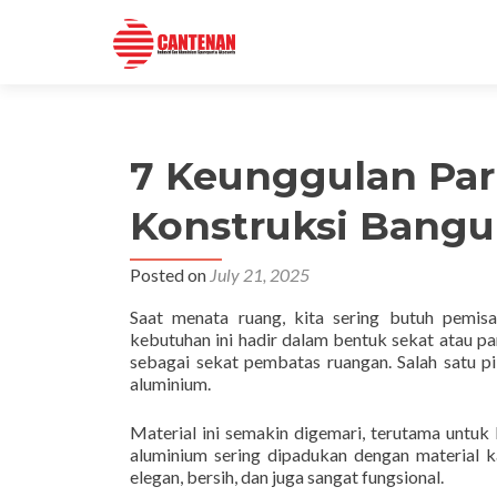
7 Keunggulan Par
Konstruksi Bang
Posted on
July 21, 2025
Saat menata ruang, kita sering butuh pemi
kebutuhan ini hadir dalam bentuk sekat atau par
sebagai sekat pembatas ruangan. Salah satu p
aluminium.
Material ini semakin digemari, terutama untuk 
aluminium sering dipadukan dengan material 
elegan, bersih, dan juga sangat fungsional.