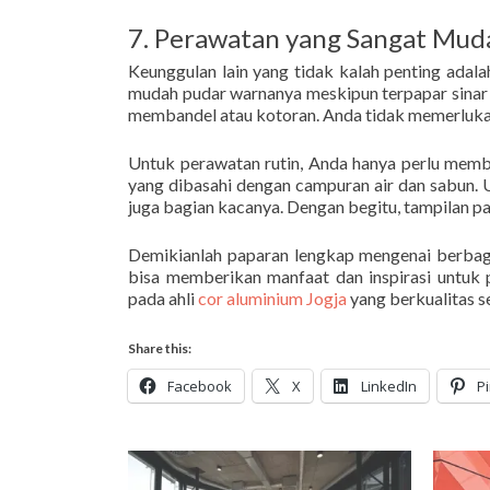
7. Perawatan yang Sangat Mud
Keunggulan lain yang tidak kalah penting ada
mudah pudar warnanya meskipun terpapar sinar
membandel atau kotoran. Anda tidak memerlukan
Untuk perawatan rutin, Anda hanya perlu membe
yang dibasahi dengan campuran air dan sabun.
juga bagian kacanya. Dengan begitu, tampilan par
Demikianlah paparan lengkap mengenai berbaga
bisa memberikan manfaat dan inspirasi untuk 
pada ahli
cor aluminium Jogja
yang berkualitas s
Share this:
Facebook
X
LinkedIn
P