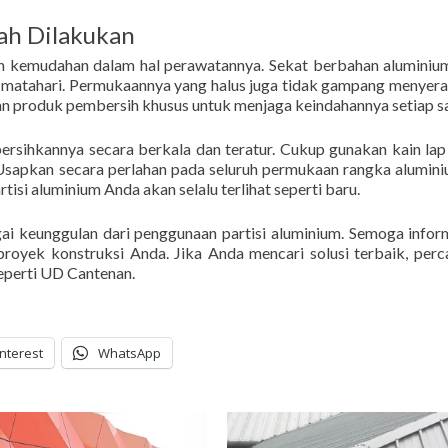
ah Dilakukan
lah kemudahan dalam hal perawatannya. Sekat berbahan aluminiu
 matahari. Permukaannya yang halus juga tidak gampang menyer
 produk pembersih khusus untuk menjaga keindahannya setiap sa
rsihkannya secara berkala dan teratur. Cukup gunakan kain lap
 Usapkan secara perlahan pada seluruh permukaan rangka alumin
tisi aluminium Anda akan selalu terlihat seperti baru.
i keunggulan dari penggunaan partisi aluminium. Semoga inform
proyek konstruksi Anda. Jika Anda mencari solusi terbaik, per
eperti UD Cantenan.
interest
WhatsApp