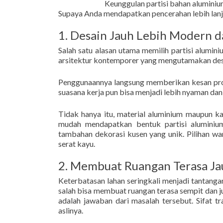
Keunggulan partisi bahan alumini
Supaya Anda mendapatkan pencerahan lebih lanju
1. Desain Jauh Lebih Modern d
Salah satu alasan utama memilih partisi alumin
arsitektur kontemporer yang mengutamakan desa
Penggunaannya langsung memberikan kesan prof
suasana kerja pun bisa menjadi lebih nyaman dan 
Tidak hanya itu, material aluminium maupun kac
mudah mendapatkan bentuk partisi aluminium
tambahan dekorasi kusen yang unik. Pilihan war
serat kayu.
2. Membuat Ruangan Terasa Ja
Keterbatasan lahan seringkali menjadi tantanga
salah bisa membuat ruangan terasa sempit dan 
adalah jawaban dari masalah tersebut. Sifat tr
aslinya.