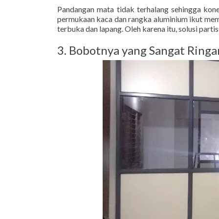
Pandangan mata tidak terhalang sehingga konek
permukaan kaca dan rangka aluminium ikut memba
terbuka dan lapang. Oleh karena itu, solusi par
3. Bobotnya yang Sangat Ringa