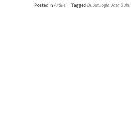
Posted in
Artikel
Tagged
Bubut Jogja
,
Jasa Bubut