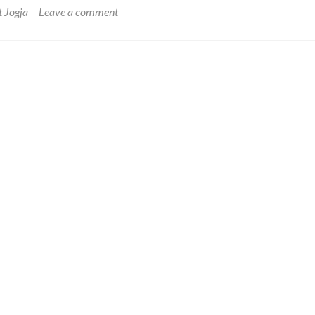
 Jogja
Leave a comment