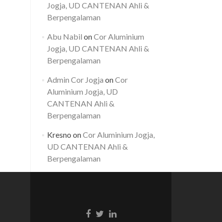
Jogja, UD CANTENAN Ahli &
Berpengalaman
Abu Nabil
on
Cor Aluminium
Jogja, UD CANTENAN Ahli &
Berpengalaman
Admin Cor Jogja
on
Cor
Aluminium Jogja, UD
CANTENAN Ahli &
Berpengalaman
Kresno
on
Cor Aluminium Jogja,
UD CANTENAN Ahli &
Berpengalaman
Facebook
Twitter
Linkedin