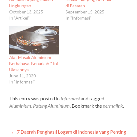
Lingkungan
di Pasaran
October 13, 2025
September 15, 2025
In "Artikel"
In "Informasi"
Alat Masak Aluminium
Berbahaya. Benarkah ? Ini
Ulasannya
June 11, 2020
In "Informasi"
This entry was posted in
Informasi
and tagged
Aluminium
,
Patung Aluminium
. Bookmark the
permalink
.
Post
←
7 Daerah Penghasil Logam di Indonesia yang Penting