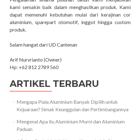
kami semakin baik dalam menghasilkan produk. Kami
dapat memenuhi kebutuhan mulai dari kerajinan cor
aluminium, sparepart otomotif, inggot hingga custom
produk.
Salam hangat dari UD Cantenan
Arif Nurvrianto (Owner)
Hp: +62 812 2789 560
ARTIKEL TERBARU
Mengapa Piala Aluminium Banyak Dipilih untuk
Kejuaraan? Simak Keunggulan dan Pertimbangannya
Mengenal Apa itu Aluminium Murni dan Aluminium
Paduan