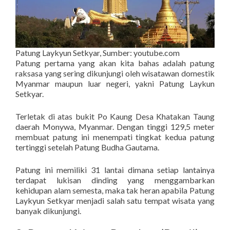
Patung Laykyun Setkyar, Sumber: youtube.com
Patung pertama yang akan kita bahas adalah patung
raksasa yang sering dikunjungi oleh wisatawan domestik
Myanmar maupun luar negeri, yakni Patung Laykun
Setkyar.
Terletak di atas bukit Po Kaung Desa Khatakan Taung
daerah Monywa, Myanmar. Dengan tinggi 129,5 meter
membuat patung ini menempati tingkat kedua patung
tertinggi setelah Patung Budha Gautama.
Patung ini memiliki 31 lantai dimana setiap lantainya
terdapat lukisan dinding yang menggambarkan
kehidupan alam semesta, maka tak heran apabila Patung
Laykyun Setkyar menjadi salah satu tempat wisata yang
banyak dikunjungi.