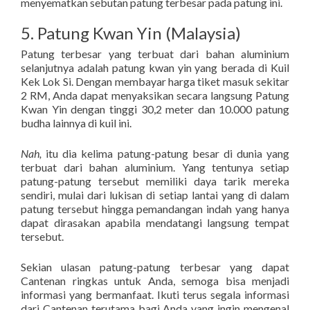
menyematkan sebutan patung terbesar pada patung ini.
5. Patung Kwan Yin (Malaysia)
Patung terbesar yang terbuat dari bahan aluminium
selanjutnya adalah patung kwan yin yang berada di Kuil
Kek Lok Si. Dengan membayar harga tiket masuk sekitar
2 RM, Anda dapat menyaksikan secara langsung Patung
Kwan Yin dengan tinggi 30,2 meter dan 10.000 patung
budha lainnya di kuil ini.
Nah,
itu dia kelima patung-patung besar di dunia yang
terbuat dari bahan aluminium. Yang tentunya setiap
patung-patung tersebut memiliki daya tarik mereka
sendiri, mulai dari lukisan di setiap lantai yang di dalam
patung tersebut hingga pemandangan indah yang hanya
dapat dirasakan apabila mendatangi langsung tempat
tersebut.
Sekian ulasan patung-patung terbesar yang dapat
Cantenan ringkas untuk Anda, semoga bisa menjadi
informasi yang bermanfaat. Ikuti terus segala informasi
dari Cantenan terutama bagi Anda yang ingin mengenal