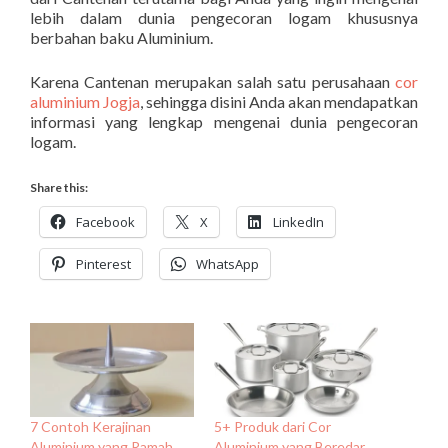
lebih dalam dunia pengecoran logam khususnya
berbahan baku Aluminium.
Karena Cantenan merupakan salah satu perusahaan
cor
aluminium Jogja
, sehingga disini Anda akan mendapatkan
informasi yang lengkap mengenai dunia pengecoran
logam.
Share this:
Facebook
X
LinkedIn
Pinterest
WhatsApp
7 Contoh Kerajinan
5+ Produk dari Cor
Aluminium yang Ramah
Aluminium yang Beredar