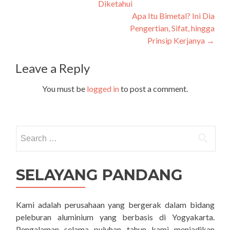
Diketahui
navigation
Apa Itu Bimetal? Ini Dia
Pengertian, Sifat, hingga
Prinsip Kerjanya
→
Leave a Reply
You must be
logged in
to post a comment.
Search
for:
SELAYANG PANDANG
Kami adalah perusahaan yang bergerak dalam bidang
peleburan aluminium yang berbasis di Yogyakarta.
Pengalaman selama puluhan tahun kami menjadikan