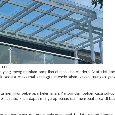
ss.com
a yang menginginkan tampilan elegan dan modern. Material ka
k secara maksimal sehingga menciptakan kesan ruangan yang
ga memiliki beberapa kelemahan. Kanopi dari bahan kaca cukup
. Selain itu, kaca dapat menyerap panas dan membuat area di b
karena harga per meternya saja mencapai 1,4 juta rupiah. Namun