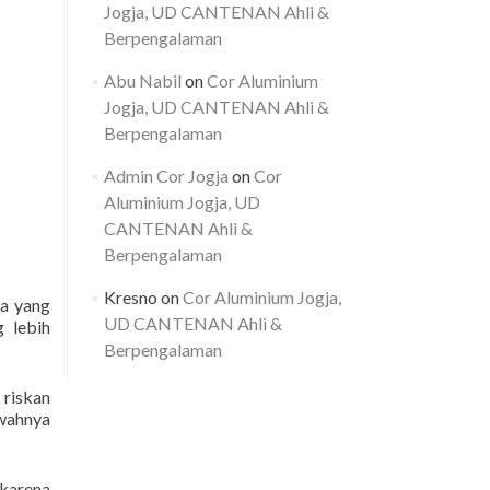
Jogja, UD CANTENAN Ahli &
Berpengalaman
Abu Nabil
on
Cor Aluminium
Jogja, UD CANTENAN Ahli &
Berpengalaman
Admin Cor Jogja
on
Cor
Aluminium Jogja, UD
CANTENAN Ahli &
Berpengalaman
Kresno
on
Cor Aluminium Jogja,
ca yang
UD CANTENAN Ahli &
 lebih
Berpengalaman
 riskan
awahnya
 karena