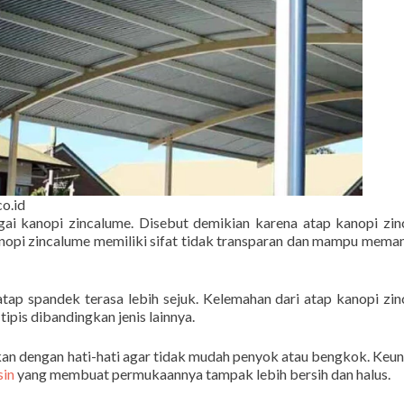
co.id
gai kanopi zincalume. Disebut demikian karena atap kanopi zi
anopi zincalume memiliki sifat tidak transparan dan mampu mema
tap spandek terasa lebih sejuk. Kelemahan dari atap kanopi zi
ipis dibandingkan jenis lainnya.
kan dengan hati-hati agar tidak mudah penyok atau bengkok. Keu
sin
yang membuat permukaannya tampak lebih bersih dan halus.