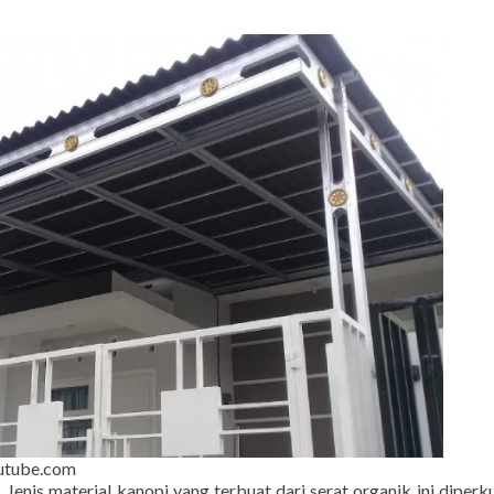
outube.com
Jenis material kanopi yang terbuat dari serat organik ini diperku