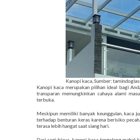
Kanopi kaca, Sumber: tamindogla
Kanopi kaca merupakan pilihan ideal bagi And
transparan memungkinkan cahaya alami masu
terbuka.
Meskipun memiliki banyak keunggulan, kaca ju
terhadap benturan keras karena berisiko pecah
terasa lebih hangat saat siang hari.
Dari segi biaya, kanopi kaca tergolong mahal 