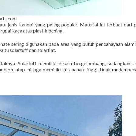
orts.com
u jenis kanopi yang paling populer. Material ini terbuat dari 
rupai kaca atau plastik bening.
onate sering digunakan pada area yang butuh pencahayaan alam
yaitu solartuff dan solarflat.
uknya. Solartuff memiliki desain bergelombang, sedangkan so
dern, atap ini juga memiliki ketahanan tinggi, tidak mudah pec