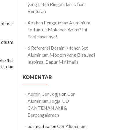
yang Lebih Ringan dan Tahan
Benturan
Apakah Penggunaan Aluminium
polimer
Foil untuk Makanan Aman? Ini
Penjelasannya!
i dalam
6 Referensi Desain Kitchen Set
Aluminium Modern yang Bisa Jadi
larflat
Inspirasi Dapur Minimalis
ah, dan
KOMENTAR
Admin Cor Jogja
on
Cor
Aluminium Jogja, UD
CANTENAN Ahli &
Berpengalaman
edi mustika
on
Cor Aluminium