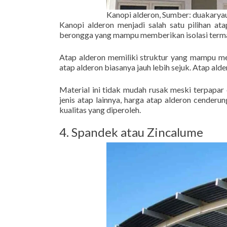
Kanopi alderon, Sumber: duakarya
Kanopi alderon menjadi salah satu pilihan ata
berongga yang mampu memberikan isolasi terma
Atap alderon memiliki struktur yang mampu me
atap alderon biasanya jauh lebih sejuk. Atap ald
Material ini tidak mudah rusak meski terpapa
jenis atap lainnya, harga atap alderon cenderu
kualitas yang diperoleh.
4. Spandek atau Zincalume