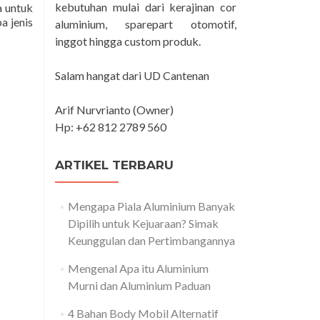
kebutuhan mulai dari kerajinan cor
a untuk
a jenis
aluminium, sparepart otomotif,
inggot hingga custom produk.
Salam hangat dari UD Cantenan
Arif Nurvrianto (Owner)
Hp: +62 812 2789 560
ARTIKEL TERBARU
Mengapa Piala Aluminium Banyak
Dipilih untuk Kejuaraan? Simak
Keunggulan dan Pertimbangannya
Mengenal Apa itu Aluminium
Murni dan Aluminium Paduan
4 Bahan Body Mobil Alternatif