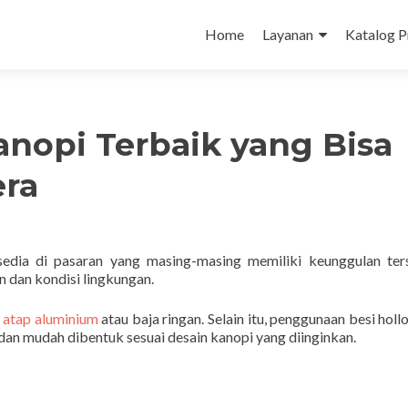
Skip
to
Home
Layanan
Katalog 
content
Kanopi Terbaik yang Bisa
era
edia di pasaran yang masing-masing memiliki keunggulan ters
n dan kondisi lingkungan.
 atap aluminium
atau baja ringan. Selain itu, penggunaan besi holl
 dan mudah dibentuk sesuai desain kanopi yang diinginkan.