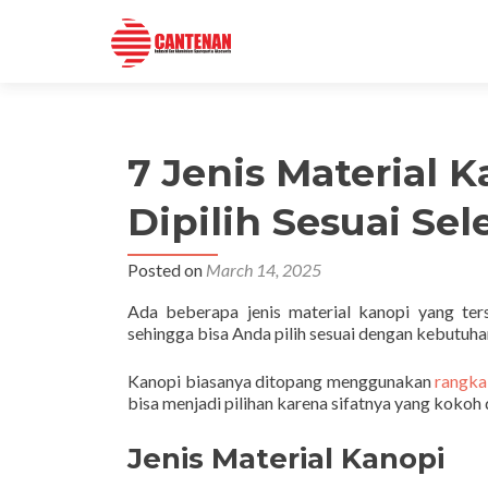
7 Jenis Material 
Dipilih Sesuai Sel
Posted on
March 14, 2025
Ada beberapa jenis material kanopi yang ters
sehingga bisa Anda pilih sesuai dengan kebutuha
Kanopi biasanya ditopang menggunakan
rangka
bisa menjadi pilihan karena sifatnya yang kokoh
Jenis Material Kanopi