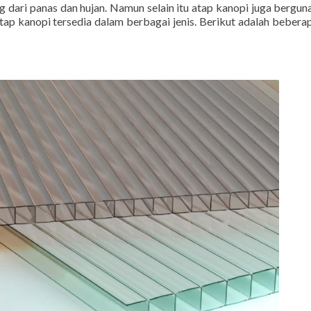
g dari panas dan hujan. Namun selain itu atap kanopi juga bergun
tap kanopi tersedia dalam berbagai jenis. Berikut adalah beberap