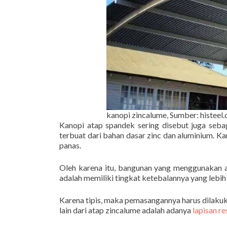
kanopi zincalume, Sumber: histeel.
Kanopi atap spandek sering disebut juga seba
terbuat dari bahan dasar zinc dan aluminium. K
panas.
Oleh karena itu, bangunan yang menggunakan a
adalah memiliki tingkat ketebalannya yang lebih t
Karena tipis, maka pemasangannya harus dilaku
lain dari atap zincalume adalah adanya
lapisan re