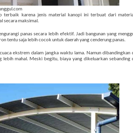
unggul.com
p terbaik karena jenis material kanopi ini terbuat dari mater
l secara maksimal.
ngurangi panas secara lebih efektif. Jadi bangunan yang meng
eron tentu saja lebih cocok untuk daerah yang cenderung panas.
r cuaca ekstrem dalam jangka waktu lama. Namun dibandingkan
ng lebih mahal. Meski begitu, biaya yang dikeluarkan sebanding