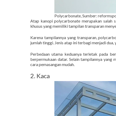
Polycarbonate, Sumber: reformsp
Atap kanopi polycarbonate merupakan salah sat
khusus yang memiliki tampilan transparan menye
Karena tampilannya yang transparan, polycarb
jumlah tinggi. Jenis atap ini terbagi menjadi dua, 
Perbedaan utama keduanya terletak pada bent
berpermukaan datar. Selain tampilannya yang mo
cara pemasangan mudah.
2. Kaca