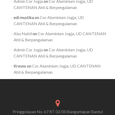
Admin Cor Jogja
on
Cor Aluminium Jogja, UD
CANTENAN Ahli & Berpengalaman
edi mustika
on
Cor Aluminium Jogja, UD
CANTENAN Ahli & Berpengalaman
Abu Nabil
on
Cor Aluminium Jogja, UD CANTENAN
Ahli & Berpengalaman
Admin Cor Jogja
on
Cor Aluminium Jogja, UD
CANTENAN Ahli & Berpengalaman
Kresno
on
Cor Aluminium Jogja, UD CANTENAN
Ahli & Berpengalaman
Pringgolayan No. 67 RT 02/00 Banguntapan Bantul