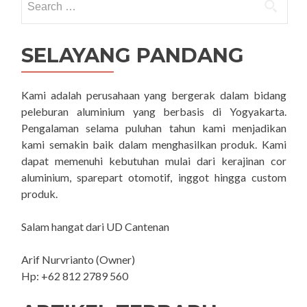
Terbaik
for:
yang
Bisa
Dipilih
SELAYANG PANDANG
Sesuai
Selera
Kami adalah perusahaan yang bergerak dalam bidang
peleburan aluminium yang berbasis di Yogyakarta.
Pengalaman selama puluhan tahun kami menjadikan
kami semakin baik dalam menghasilkan produk. Kami
dapat memenuhi kebutuhan mulai dari kerajinan cor
aluminium, sparepart otomotif, inggot hingga custom
produk.
Salam hangat dari UD Cantenan
Arif Nurvrianto (Owner)
Hp: +62 812 2789 560