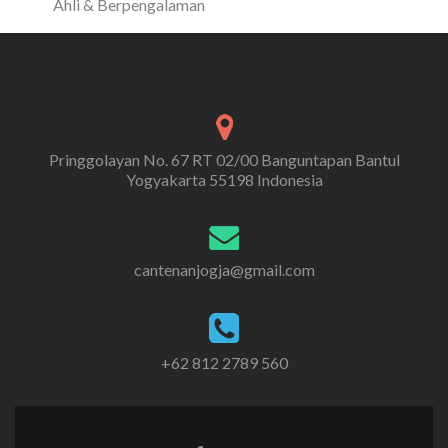
Ahli & Berpengalaman
Pringgolayan No. 67 RT 02/00 Banguntapan Bantul
Yogyakarta 55198 Indonesia
cantenanjogja@gmail.com
+62 812 2789 560