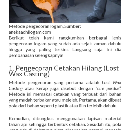
Metode pengecoran logam, Sumber:
anekaadhilogam.com
Berikut telah kami rangkumkan berbagai jenis
pengecoran logam yang sudah ada sejak zaman dahulu
hingga yang paling terkini. Langsung saja, ini dia
pembahasan selengkapnya!
1. Pengecoran Cetakan Hilang (Lost
Wax Casting)
Metode pengecoran yang pertama adalah
Lost Wax
Casting
atau kerap juga disebut dengan “
cire perdue
”.
Metode ini memakai cetakan yang terbuat dari bahan
yang mudah terbakar atau meleleh. Pertama, akan dibuat
pola dari bahan seperti plastik atau lilin terlebih dahulu.
Kemudian, dibungkus menggunakan lapisan material
tahan api sehingga terbentuk cetakan. Sesudah itu, pola
yang ada di dalamnya akan dipanaskan sampai mencair.