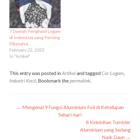
7 Daerah Penghasil Logam
di Indonesia yang Penting
Diketahui
February 22, 2023
In "Artikel"
This entry was posted in
Artikel
and tagged
Cor Logam
,
Industri Kecil
. Bookmark the
permalink
.
Post
←
Mengenal 9 Fungsi Aluminium Foil di Kehidupan
Sehari-hari
navigation
8 Kelebihan Tumbler
Aluminium yang Sedang
Naik Daun
→