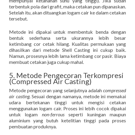
mempunyai ketahanan suhu yang tinggi). Jika sudah
terbentuk pola dari grafit, maka cetakan pun dipanaskan.
Setelah itu, akan dituangkan logam cair ke dalam cetakan
tersebut.
Metode ini dipakai untuk membentuk benda dengan
bentuk sederhana serta ukurannya lebih besar
ketimbang cor cetak hilang. Kualitas permukaan yang
dihasilkan dari metode Shell Casting ini cukup baik.
Namun, prosesnya lebih lama ketimbang cor pasir. Biaya
membuat cetakan juga cukup mahal.
5. Metode Pengecoran Terkompresi
(Compressed Air Casting)
Metode pengecoran yang selanjutnya adalah
compressed
air casting
. Sesuai dengan namanya, metode ini memakai
udara bertekanan tinggi untuk mengisi cetakan
menggunakan logam cair. Proses ini lebih cocok dipakai
untuk logam
non-ferrous
seperti kuningan maupun
aluminium yang butuh ketelitian tinggi pada proses
pembuatan produknya.