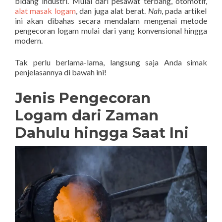
bidang industri. Mulai dari pesawat terbang, otomotif,
alat masak logam
, dan juga alat berat.
Nah
, pada artikel
ini akan dibahas secara mendalam mengenai metode
pengecoran logam mulai dari yang konvensional hingga
modern.
Tak perlu berlama-lama, langsung saja Anda simak
penjelasannya di bawah ini!
Jenis Pengecoran
Logam dari Zaman
Dahulu hingga Saat Ini